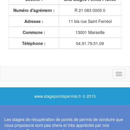
Numéro d'agrément :
R 21 083 0005 0
Adresse :
11 bis rue Saint Ferréol
Commune :
13001 Marseille
Téléphone :
04.91.79.51.09
Toggl
naviga
www.stagepointspermis.fr © 2015
Les stages de récupération de points de permis de conduire que
nous proposons sont pas chers et très appréciés par nos