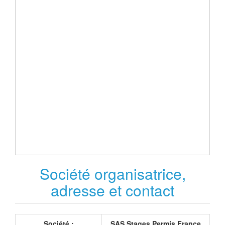
Société organisatrice,
adresse et contact
Société :
SAS Stages Permis France