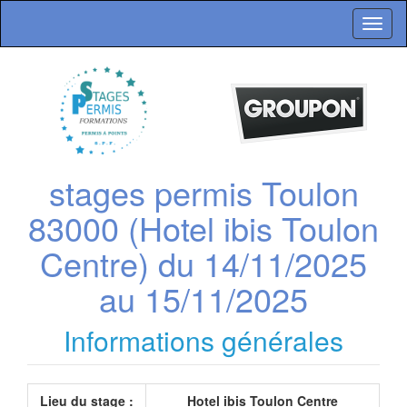
Toggl
naviga
stages permis Toulon
83000 (Hotel ibis Toulon
Centre) du 14/11/2025
au 15/11/2025
Informations générales
Lieu du stage :
Hotel ibis Toulon Centre