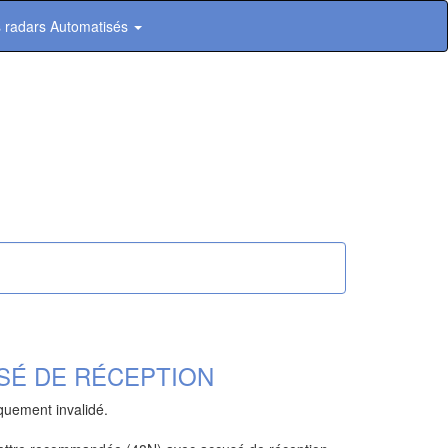
 radars Automatisés
SÉ DE RÉCEPTION
iquement invalidé.