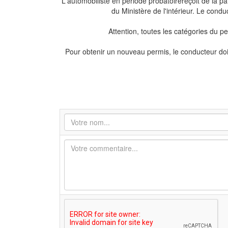
L'automobiliste en période probatoirereçoit de la p
du Ministère de l'intérieur. Le condu
Attention, toutes les catégories du p
Pour obtenir un nouveau permis, le conducteur doi