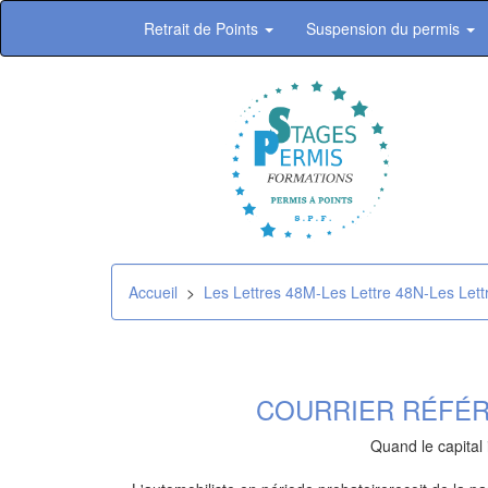
Retrait de Points
Suspension du permis
Accueil
>
Les Lettres 48M-Les Lettre 48N-Les Let
COURRIER RÉFÉR
Quand le capital 