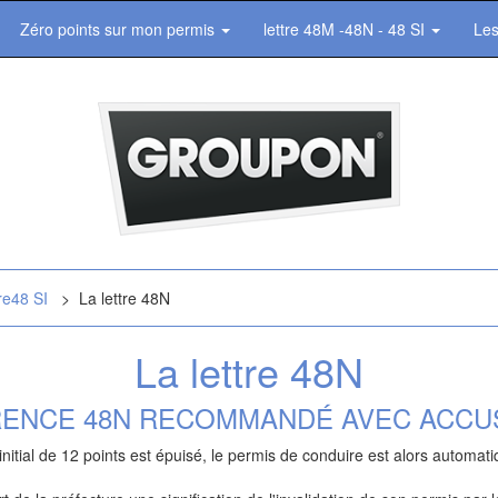
Zéro points sur mon permis
lettre 48M -48N - 48 SI
Les
tre48 SI
> La lettre 48N
La lettre 48N
ENCE 48N RECOMMANDÉ AVEC ACCU
initial de 12 points est épuisé, le permis de conduire est alors automat