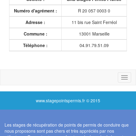
Numéro d'agrément :
R 20 057 0003 0
Adresse :
11 bis rue Saint Ferréol
Commune :
13001 Marseille
Téléphone :
04.91.79.51.09
Toggl
naviga
www.stagepointspermis.fr © 2015
Les stages de récupération de points de permis de conduire que
nous proposons sont pas chers et très appréciés par nos