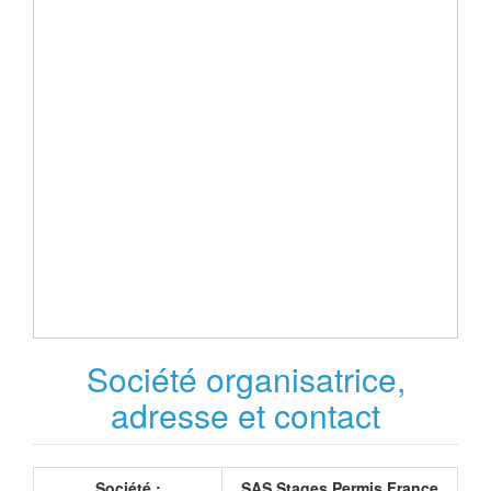
Société organisatrice,
adresse et contact
Société :
SAS Stages Permis France