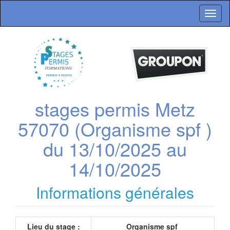
Toggl
naviga
stages permis Metz
57070 (Organisme spf )
du 13/10/2025 au
14/10/2025
Informations générales
Lieu du stage :
Organisme spf