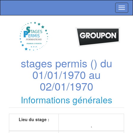
Toggl
naviga
stages permis () du
01/01/1970 au
02/01/1970
Informations générales
Lieu du stage :
,