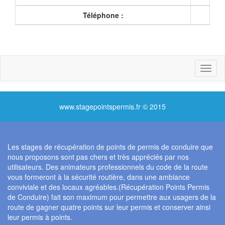
Téléphone :
Toggl
naviga
www.stagepointspermis.fr © 2015
Les stages de récupération de points de permis de conduire que
nous proposons sont pas chers et très appréciés par nos
utilisateurs. Des animateurs professionnels du code de la route
vous formeront à la sécurité routière, dans une ambiance
conviviale et des locaux agréables.(Récupération Points Permis
de Conduire) fait son maximum pour permettre aux usagers de la
route de gagner quatre points sur leur permis et conserver ainsi
leur permis à points.