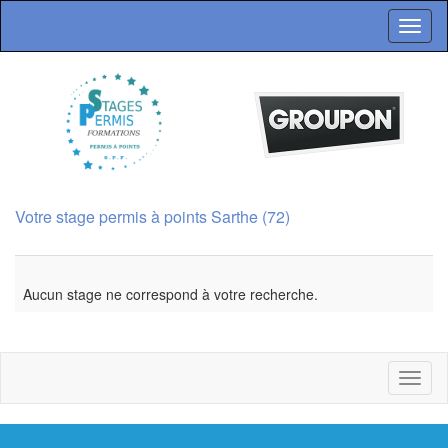
Toggl
naviga
Votre stage permis à points Sarthe (72)
Aucun stage ne correspond à votre recherche.
Toggl
naviga